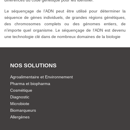
différences du code génétique pour les identifier.
Le séquençage de l’ADN peut être utilisé pour déterminer la
séquence de gènes individuels, de grandes régions génétiques,
des chromosomes complets ou des génomes entiers, de
n'importe quel organisme. Le séquençage de l'ADN est devenu
une technologie clé dans de nombreux domaines de la biologie
NOS SOLUTIONS
Agroalimentaire et Environnement
Pharma et biopharma
Cosmétique
Diagnostic
Microbiote
Biomarqueurs
Allergènes