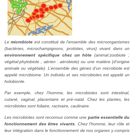
Le
microbiote
est constitué de l'ensemble des microorganismes
(bactéries, microchampignons, protistes, virus) vivant dans un
environnement spécifique chez un hôte
(animal:zoobiote ;
végétal:phytobiote ; aérien : aérobiote) ou une matière (d'origine
animale ou végétale). L’ensemble des gènes d’un microbiote est
appelé microbiome. Un individu et ses microbiotes est appelé un
holobionte.
Par exemple, chez l’homme, les microbiotes sont intestinal,
cutané, vaginal, placentaire et pré-natal. Chez les plantes, les
microbiotes sont foliaire, racinaire, caulinaire.
Les microbiotes sont reconnus comme une
partie essentielle du
fonctionnement des êtres vivants
. Chez l’homme, leur rôle et
leur intégration dans le fonctionnement de nos organes y compris