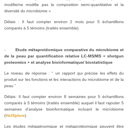
modifie/ne modifie pas la composition semi-quantitative et la
diversité du microbiome »
Délais : Il faut compter environ 2 mois pour 5 échantillons
comparés à 5 témoins (traités ensemble).
-
Etude métaprotéomique comparative du microbiome et
de la peau par quantification relative LC-MS/MS « shotgun
proteomics » et analyse bioinformatique/ biostatistique
Le niveau de réponse : “ un rapport qui précise les effets du
produit sur les fonctions et les interactions du microbiome et de la
peau ”
Délais: Il faut compter environ 8 semaines pour 5 échantillons
comparés à 5 témoins (traités ensemble) auquel il faut rajouter 5
semaines d’analyse bioinformatique incluant le microbiome
(
HolXplore
).
Les études métagénomique et métaprotéomique peuvent être