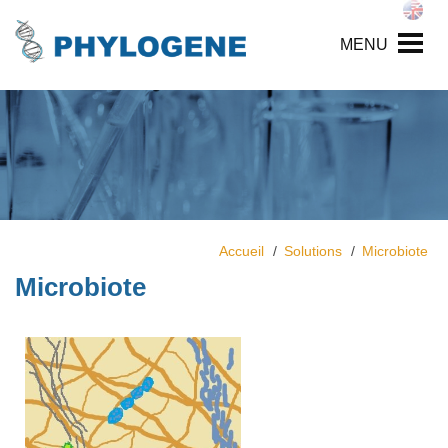
MENU
Accueil
Solutions
Microbiote
Microbiote